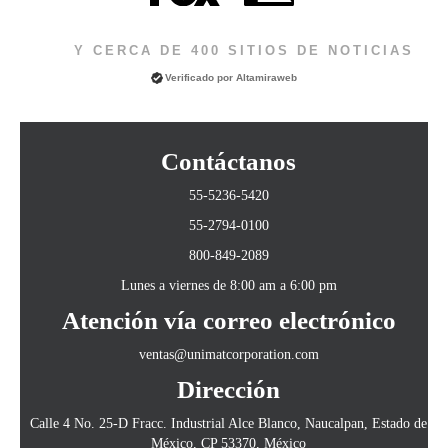
Y CERCA DE 400 SITIOS DE NOTICIAS
Verificado por
Altamiraweb
Contáctanos
55-5236-5420
55-2794-0100
800-849-2089
Lunes a viernes de 8:00 am a 6:00 pm
Atención vía correo electrónico
ventas@unimatcorporation.com
Dirección
Calle 4 No. 25-D Fracc. Industrial Alce Blanco, Naucalpan, Estado de
México, CP 53370, México