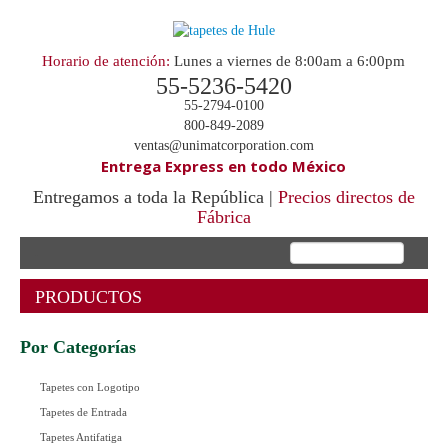
Horario de atención:
Lunes a viernes de 8:00am a 6:00pm
55-5236-5420
55-2794-0100
800-849-2089
ventas@unimatcorporation.com
Entrega Express en todo México
Entregamos a toda la República |
Precios directos de
Fábrica
.
PRODUCTOS
Por Categorías
Tapetes con Logotipo
Tapetes de Entrada
Tapetes Antifatiga