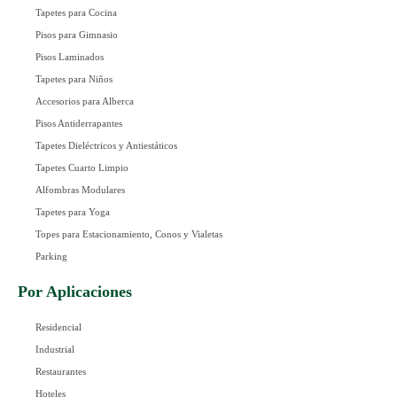
Tapetes para Cocina
Pisos para Gimnasio
Pisos Laminados
Tapetes para Niños
Accesorios para Alberca
Pisos Antiderrapantes
Tapetes Dieléctricos y Antiestáticos
Tapetes Cuarto Limpio
Alfombras Modulares
Tapetes para Yoga
Topes para Estacionamiento, Conos y Vialetas
Parking
Por Aplicaciones
Residencial
Industrial
Restaurantes
Hoteles