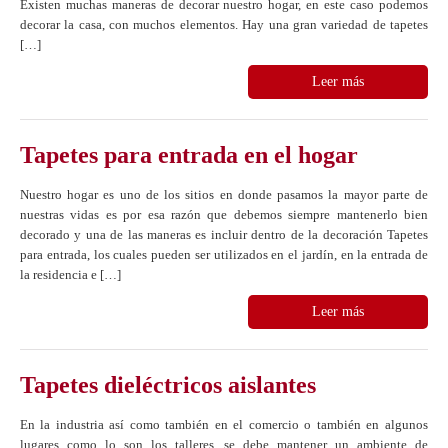
Existen muchas maneras de decorar nuestro hogar, en este caso podemos
decorar la casa, con muchos elementos. Hay una gran variedad de tapetes
[…]
Leer más
Tapetes para entrada en el hogar
Nuestro hogar es uno de los sitios en donde pasamos la mayor parte de
nuestras vidas es por esa razón que debemos siempre mantenerlo bien
decorado y una de las maneras es incluir dentro de la decoración Tapetes
para entrada, los cuales pueden ser utilizados en el jardín, en la entrada de
la residencia e […]
Leer más
Tapetes dieléctricos aislantes
En la industria así como también en el comercio o también en algunos
lugares como lo son los talleres, se debe mantener un ambiente de