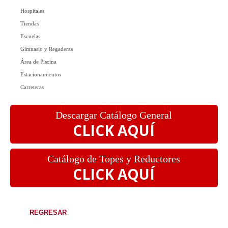
Hospitales
Tiendas
Escuelas
Gimnasio y Regaderas
Área de Piscina
Estacionamientos
Carreteras
Descargar Catálogo General
CLICK AQUÍ
Catálogo de Topes y Reductores
CLICK AQUÍ
REGRESAR