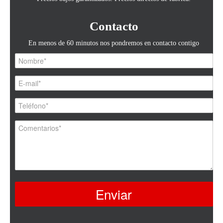
Contacto
En menos de 60 minutos nos pondremos en contacto contigo