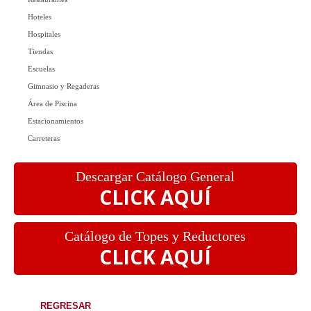
Hoteles
Hospitales
Tiendas
Escuelas
Gimnasio y Regaderas
Área de Piscina
Estacionamientos
Carreteras
Descargar Catálogo General
CLICK AQUÍ
Catálogo de Topes y Reductores
CLICK AQUÍ
REGRESAR