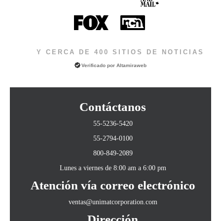
Y CERCA DE 400 SITIOS DE NOTICIAS
Verificado por
Altamiraweb
Contáctanos
55-5236-5420
55-2794-0100
800-849-2089
Lunes a viernes de 8:00 am a 6:00 pm
Atención vía correo electrónico
ventas@unimatcorporation.com
Dirección