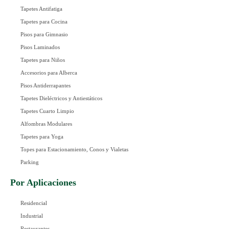
Tapetes Antifatiga
Tapetes para Cocina
Pisos para Gimnasio
Pisos Laminados
Tapetes para Niños
Accesorios para Alberca
Pisos Antiderrapantes
Tapetes Dieléctricos y Antiestáticos
Tapetes Cuarto Limpio
Alfombras Modulares
Tapetes para Yoga
Topes para Estacionamiento, Conos y Vialetas
Parking
Por Aplicaciones
Residencial
Industrial
Restaurantes