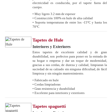
electricidad es conducida, por el tapete fuera del
cuerpo.
• Muy ligero 3.2 mm de espesor
• Construcción 100% en hule de alta calidad
• Soporta temperaturas de entre los -15°C y hasta los
70°C
Tapetes de Hule
Interiores y Exteriores
Estos tapetes de excelente calidad y de gran
durabilidad, son perfectos para poner en la entrada de
su hogar o empresa y dar un toque de modernidad,
gracias a sus cerdas, de dureza y calidad, limpiaran la
suciedad de su calzado sin ninguna dificultad, de fácil
limpieza y sin ningún mantenimiento.
• Fabricado en hule
• Cerdas limpiadoras
• Gran resistencia y durabilidad
• Excelente para interiores y exteriores
Tapetes spaguetti