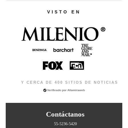
VISTO EN
Y CERCA DE 400 SITIOS DE NOTICIAS
Verificado por
Altamiraweb
Contáctanos
55-5236-5420