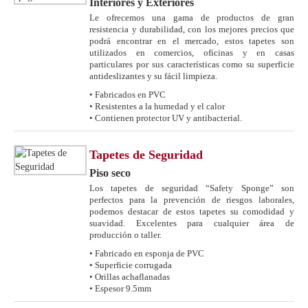
Interiores y Exteriores
Le ofrecemos una gama de productos de gran
resistencia y durabilidad, con los mejores precios que
podrá encontrar en el mercado, estos tapetes son
utilizados en comercios, oficinas y en casas
particulares por sus características como su superficie
antideslizantes y su fácil limpieza.
• Fabricados en PVC
• Resistentes a la humedad y el calor
• Contienen protector UV y antibacterial.
Tapetes de Seguridad
Piso seco
Los tapetes de seguridad “Safety Sponge” son
perfectos para la prevención de riesgos laborales,
podemos destacar de estos tapetes su comodidad y
suavidad. Excelentes para cualquier área de
producción o taller.
• Fabricado en esponja de PVC
• Superficie corrugada
• Orillas achaflanadas
• Espesor 9.5mm