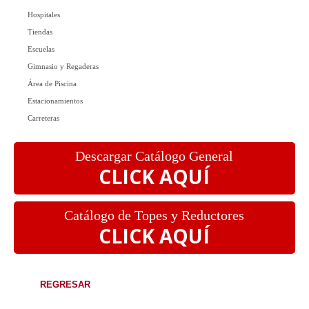
Hospitales
Tiendas
Escuelas
Gimnasio y Regaderas
Área de Piscina
Estacionamientos
Carreteras
Descargar Catálogo General
CLICK AQUÍ
Catálogo de Topes y Reductores
CLICK AQUÍ
REGRESAR