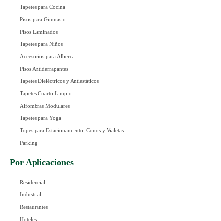
Tapetes para Cocina
Pisos para Gimnasio
Pisos Laminados
Tapetes para Niños
Accesorios para Alberca
Pisos Antiderrapantes
Tapetes Dieléctricos y Antiestáticos
Tapetes Cuarto Limpio
Alfombras Modulares
Tapetes para Yoga
Topes para Estacionamiento, Conos y Vialetas
Parking
Por Aplicaciones
Residencial
Industrial
Restaurantes
Hoteles