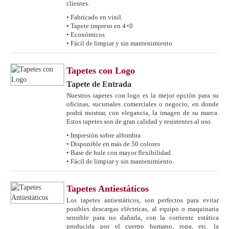
clientes.
• Fabricado en vinil.
• Tapete impreso en 4×0
• Económicos
• Fácil de limpiar y sin mantenimiento
Tapetes con Logo
Tapete de Entrada
Nuestros tapetes con logo es la mejor opción para su
oficinas, sucursales comerciales o negocio, en donde
podrá mostrar, con elegancia, la imagen de su marca.
Estos tapetes son de gran calidad y resistentes al uso.
• Impresión sobre alfombra
• Disponible en más de 50 colores
• Base de hule con mayor flexibilidad.
• Fácil de limpiar y sin mantenimiento.
Tapetes Antiestáticos
Los tapetes antiestáticos, son perfectos para evitar
posibles descargas eléctricas, al equipo o maquinaria
sensible para no dañarla, con la corriente estática
producida por el cuerpo humano, ropa, etc. la