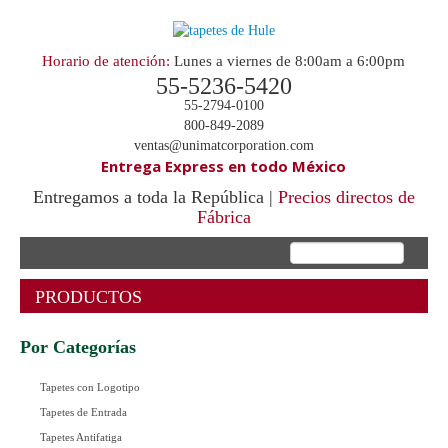
Horario de atención:
Lunes a viernes de 8:00am a 6:00pm
55-5236-5420
55-2794-0100
800-849-2089
ventas@unimatcorporation.com
Entrega Express en todo México
Entregamos a toda la República |
Precios directos de
Fábrica
.
PRODUCTOS
Por Categorías
Tapetes con Logotipo
Tapetes de Entrada
Tapetes Antifatiga