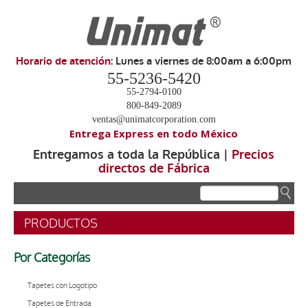
Horario de atención:
Lunes a viernes de 8:00am a 6:00pm
55-5236-5420
55-2794-0100
800-849-2089
ventas@unimatcorporation.com
Entrega Express en todo México
Entregamos a toda la República |
Precios
directos de Fábrica
.
PRODUCTOS
Por Categorías
Tapetes con Logotipo
Tapetes de Entrada