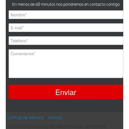
En menos de 60 minutos nos pondremos en contacto contigo
Unimat de México
|
Unimat
Somos fabricantes y distribuidores de tapetes en