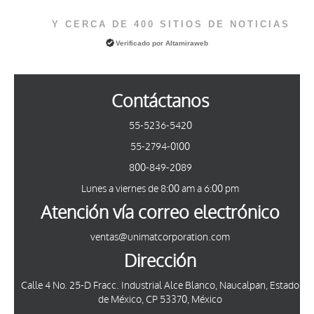
Y CERCA DE 400 SITIOS DE NOTICIAS
Verificado por
Altamiraweb
Contáctanos
55-5236-5420
55-2794-0100
800-849-2089
Lunes a viernes de 8:00 am a 6:00 pm
Atención vía correo electrónico
ventas@unimatcorporation.com
Dirección
Calle 4 No. 25-D Fracc. Industrial Alce Blanco, Naucalpan, Estado
de México, CP 53370, México