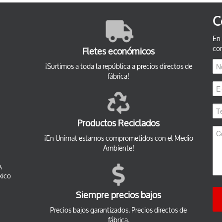
C
En
co
Fletes económicos
¡Surtimos a toda la república a precios directos de
fábrica!
Productos Reciclados
¡En Unimat estamos comprometidos con el Medio
Ambiente!
,
xico
Siempre precios bajos
Precios bajos garantizados. Precios directos de
fábrica.