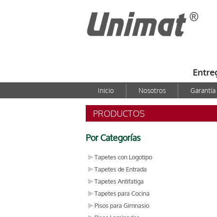
Entre
Inicio
Nosotros
Garantía
PRODUCTOS
Por Categorías
Tapetes con Logotipo
Tapetes de Entrada
Tapetes Antifatiga
Tapetes para Cocina
Pisos para Gimnasio