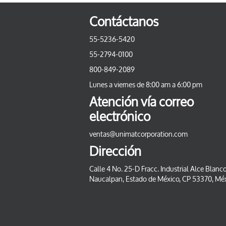
Contáctanos
55-5236-5420
55-2794-0100
800-849-2089
Lunes a viernes de 8:00 am a 6:00 pm
Atención vía correo
electrónico
ventas@unimatcorporation.com
Dirección
Calle 4 No. 25-D Fracc. Industrial Alce Blanco
Naucalpan, Estado de México, CP 53370, Mé