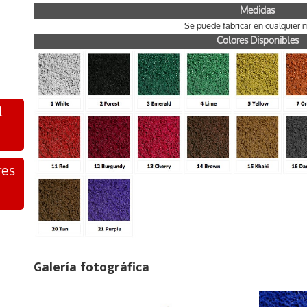
Medidas
Se puede fabricar en cualquier 
Colores Disponibles
l
res
Galería fotográfica