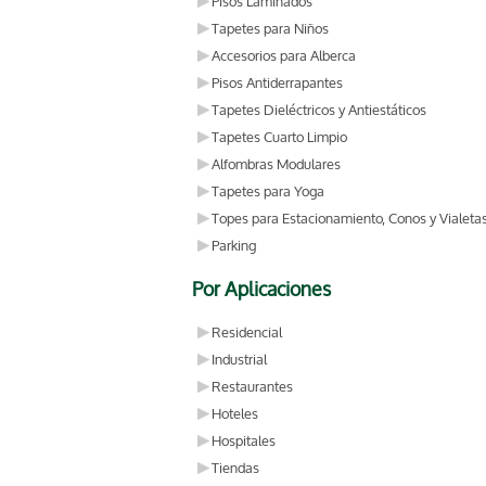
Pisos Laminados
Tapetes para Niños
Accesorios para Alberca
Pisos Antiderrapantes
Tapetes Dieléctricos y Antiestáticos
Tapetes Cuarto Limpio
Alfombras Modulares
Tapetes para Yoga
Topes para Estacionamiento, Conos y Vialeta
Parking
Por Aplicaciones
Residencial
Industrial
Restaurantes
Hoteles
Hospitales
Tiendas