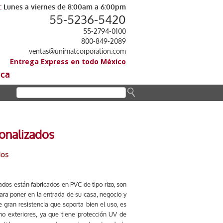
:
Lunes a viernes de 8:00am a 6:00pm
55-5236-5420
55-2794-0100
800-849-2089
ventas@unimatcorporation.com
Entrega Express en todo México
ica
onalizados
dos
ados están fabricados en PVC de tipo rizo, son
ra poner en la entrada de su casa, negocio y
 gran resistencia que soporta bien el uso, es
omo exteriores, ya que tiene protección UV de