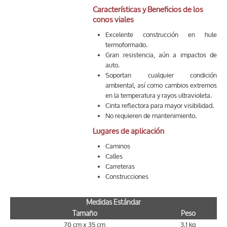
Características y Beneficios de los
conos viales
Excelente construcción en hule
termoformado.
Gran resistencia, aún a impactos de
auto.
Soportan cualquier condición
ambiental, así como cambios extremos
en la temperatura y rayos ultravioleta.
Cinta reflectora para mayor visibilidad.
No requieren de mantenimiento.
Lugares de aplicación
Caminos
Calles
Carreteras
Construcciones
Medidas Estándar
Tamaño
Peso
70 cm x 35 cm
3.1 kg