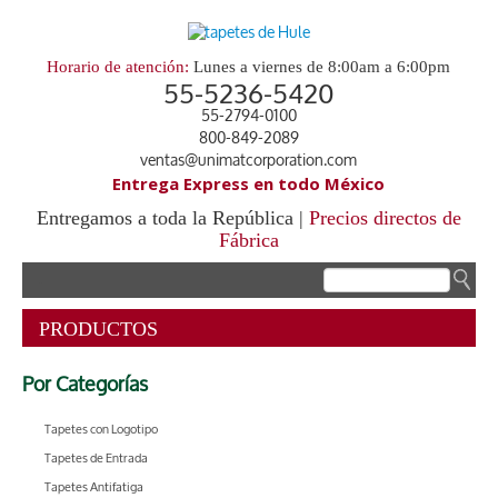
Horario de atención:
Lunes a viernes de 8:00am a 6:00pm
55-5236-5420
55-2794-0100
800-849-2089
ventas@unimatcorporation.com
Entrega Express en todo México
Entregamos a toda la República |
Precios directos de
Fábrica
.
PRODUCTOS
Por Categorías
Tapetes con Logotipo
Tapetes de Entrada
Tapetes Antifatiga