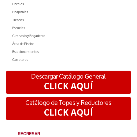
Hoteles
Hospitales
Tiendas
Escuelas
Gimnasio y Regaderas
Área de Piscina
Estacionamientos
Carreteras
Descargar Catálogo General
CLICK AQUÍ
Catálogo de Topes y Reductores
CLICK AQUÍ
REGRESAR