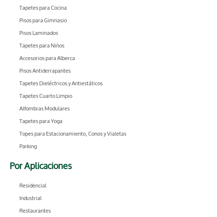
Tapetes para Cocina
Pisos para Gimnasio
Pisos Laminados
Tapetes para Niños
Accesorios para Alberca
Pisos Antiderrapantes
Tapetes Dieléctricos y Antiestáticos
Tapetes Cuarto Limpio
Alfombras Modulares
Tapetes para Yoga
Topes para Estacionamiento, Conos y Vialetas
Parking
Por Aplicaciones
Residencial
Industrial
Restaurantes