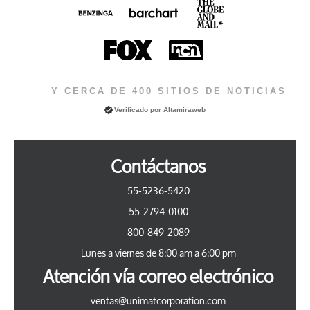
Y CERCA DE 400 SITIOS DE NOTICIAS
Verificado por
Altamiraweb
Contáctanos
55-5236-5420
55-2794-0100
800-849-2089
Lunes a viernes de 8:00 am a 6:00 pm
Atención vía correo electrónico
ventas@unimatcorporation.com