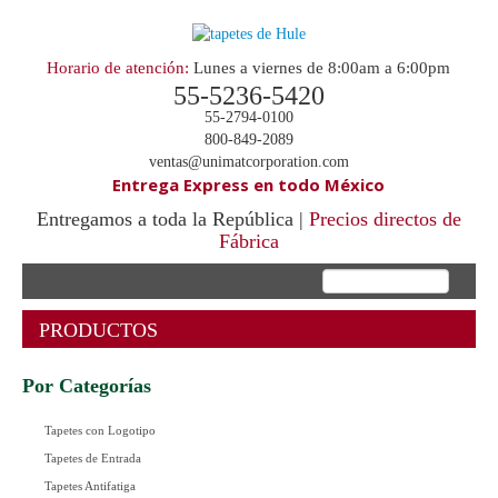
Horario de atención:
Lunes a viernes de 8:00am a 6:00pm
55-5236-5420
55-2794-0100
800-849-2089
ventas@unimatcorporation.com
Entrega Express en todo México
Entregamos a toda la República |
Precios directos de
Fábrica
.
PRODUCTOS
Por Categorías
Tapetes con Logotipo
Tapetes de Entrada
Tapetes Antifatiga