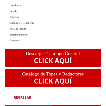
Hospitales
Tiendas
Escuelas
Gimnasio y Regaderas
Área de Piscina
Estacionamientos
Carreteras
Descargar Catálogo General
CLICK AQUÍ
Catálogo de Topes y Reductores
CLICK AQUÍ
REGRESAR