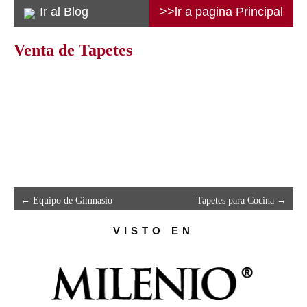
Ir al Blog
>>lr a pagina Principal
Venta de Tapetes
←
Equipo de Gimnasio
Tapetes para Cocina
→
VISTO EN