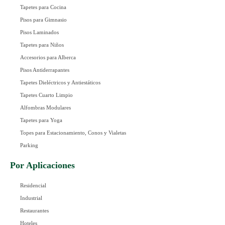
Tapetes para Cocina
Pisos para Gimnasio
Pisos Laminados
Tapetes para Niños
Accesorios para Alberca
Pisos Antiderrapantes
Tapetes Dieléctricos y Antiestáticos
Tapetes Cuarto Limpio
Alfombras Modulares
Tapetes para Yoga
Topes para Estacionamiento, Conos y Vialetas
Parking
Por Aplicaciones
Residencial
Industrial
Restaurantes
Hoteles