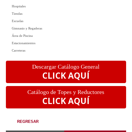
Hospitales
Tiendas
Escuelas
Gimnasio y Regaderas
Área de Piscina
Estacionamientos
Carreteras
Descargar Catálogo General
CLICK AQUÍ
Catálogo de Topes y Reductores
CLICK AQUÍ
REGRESAR