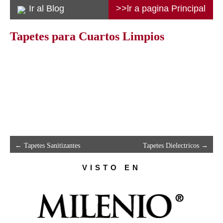
Ir al Blog
>>lr a pagina Principal
Tapetes para Cuartos Limpios
←
Tapetes Sanitizantes
Tapetes Dielectricos
→
VISTO EN