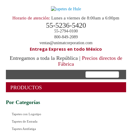
Horario de atención:
Lunes a viernes de 8:00am a 6:00pm
55-5236-5420
55-2794-0100
800-849-2089
ventas@unimatcorporation.com
Entrega Express en todo México
Entregamos a toda la República |
Precios directos de
Fábrica
.
PRODUCTOS
Por Categorías
Tapetes con Logotipo
Tapetes de Entrada
Tapetes Antifatiga