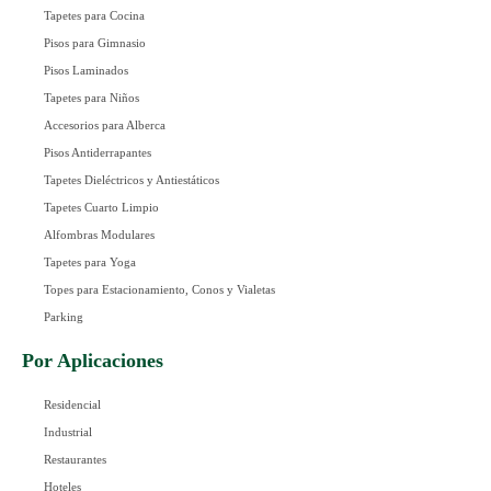
Tapetes para Cocina
Pisos para Gimnasio
Pisos Laminados
Tapetes para Niños
Accesorios para Alberca
Pisos Antiderrapantes
Tapetes Dieléctricos y Antiestáticos
Tapetes Cuarto Limpio
Alfombras Modulares
Tapetes para Yoga
Topes para Estacionamiento, Conos y Vialetas
Parking
Por Aplicaciones
Residencial
Industrial
Restaurantes
Hoteles