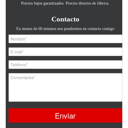
Precios bajos garantizados. Precios directos de fábrica.
Contacto
En menos de 60 minutos nos pondremos en contacto contigo