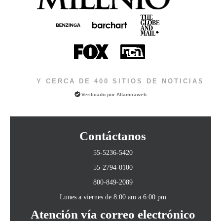
Y CERCA DE 400 SITIOS DE NOTICIAS
Verificado por
Altamiraweb
Contáctanos
55-5236-5420
55-2794-0100
800-849-2089
Lunes a viernes de 8:00 am a 6:00 pm
Atención vía correo electrónico