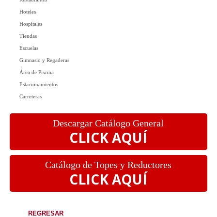
Hoteles
Hospitales
Tiendas
Escuelas
Gimnasio y Regaderas
Área de Piscina
Estacionamientos
Carreteras
Descargar Catálogo General
CLICK AQUÍ
Catálogo de Topes y Reductores
CLICK AQUÍ
REGRESAR