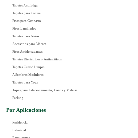
Tapetes Antifatiga
Tapetes para Cocina
Pisos para Gimnasio
Pisos Laminados
Tapetes para Niños
Accesorios para Alberca
Pisos Antiderrapantes
Tapetes Dieléctricos y Antiestáticos
Tapetes Cuarto Limpio
Alfombras Modulares
Tapetes para Yoga
Topes para Estacionamiento, Conos y Vialetas
Parking
Por Aplicaciones
Residencial
Industrial
Restaurantes