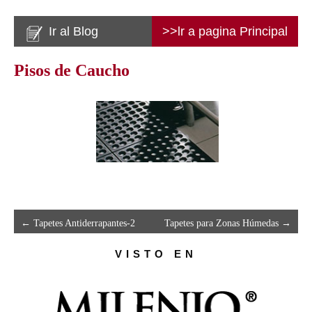
Ir al Blog
>>lr a pagina Principal
Pisos de Caucho
←
Tapetes Antiderrapantes-2
Tapetes para Zonas Húmedas
→
VISTO EN